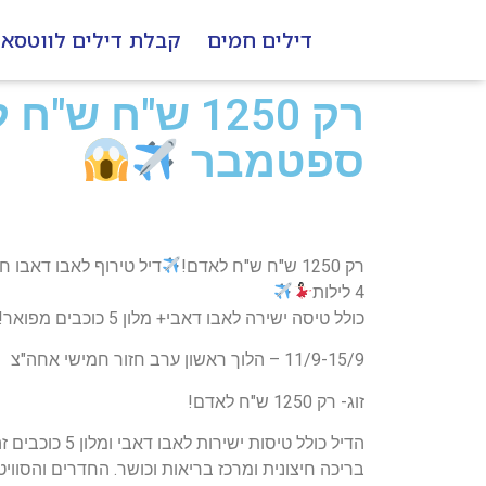
דילים חמים
קבלת דילים לווטסא
רק 1250 ש"ח ש"ח לאדם!
ספטמבר
רק 1250 ש"ח ש"ח לאדם!
דיל טירוף לאבו דאבו
4 לילות
כולל טיסה ישירה לאבו דאבי+ מלון 5 כוכבים מפואר!
11/9-15/9 – הלוך ראשון ערב חזור חמישי אחה"צ
זוג- רק 1250 ש"ח לאדם!
בריכה חיצונית ומרכז בריאות וכושר. החדרים והסוויט