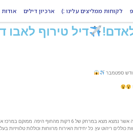
פ
לקוחות ממליצים עלינו :)
ארכיון דילים
אודות
דיל טירוף לאבו ד
 חודש ספטמבר
הדיל כולל טיסות ישירות לאבו דאבי ומלון 5 כוכבים זה אשר נמצא מצא 
ות כוללים ריהוט עץ. כל יחידות האירוח מרווחות וכוללות טלוויזיות