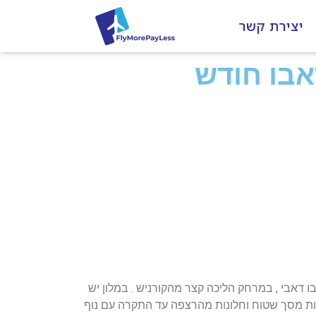
יצירת קשר
אבו חודש
במרחק של 6 דקות מהחוף היפה. ממוקם במרכז אבו דאבי , במרחק הליכה קצר מהקורניש . במלון יש
 בעלות מסך שטוח וחלונות מהרצפה עד התקרה עם נוף