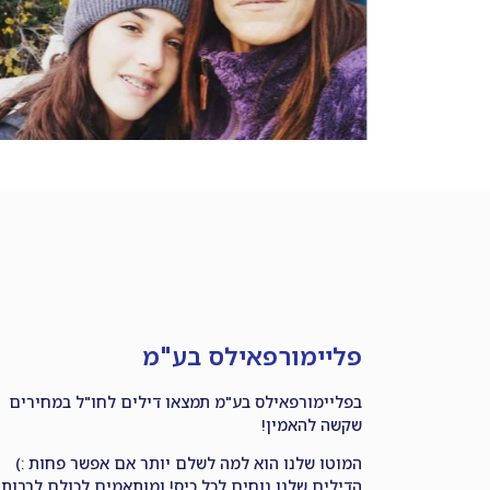
פליימורפאילס בע"מ
בפליימורפאילס בע"מ תמצאו דילים לחו"ל במחירים
שקשה להאמין!
המוטו שלנו הוא למה לשלם יותר אם אפשר פחות :)
הדילים שלנו נוחים לכל כיס! ומותאמים לכולם לרבות