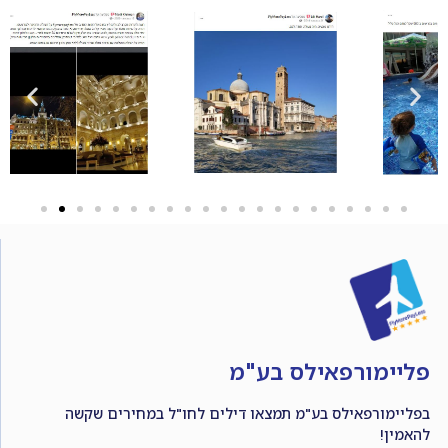
פליימורפאילס בע"מ
בפליימורפאילס בע"מ תמצאו דילים לחו"ל במחירים שקשה
להאמין!