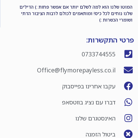
המוטו שלנו הוא למה לשלם יותר אם אפשר פחות :) הדילים
שלנו נוחים לכל כיס! ומותאמים לכולם לרבות הציבור הדתי
ושומרי הכשרות :)
פרטי התקשרות:
0733744555
Office@flymorepayless.co.il
עקבו אחרינו בפייסבוק
דברו עם נציג בווטסאפ
האינסטגרם שלנו
ביטול הזמנה