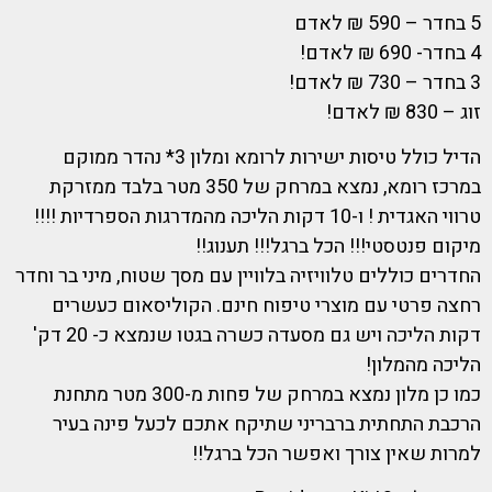
5 בחדר – 590 ₪ לאדם
4 בחדר- 690 ₪ לאדם!
3 בחדר – 730 ₪ לאדם!
זוג – 830 ₪ לאדם!
הדיל כולל טיסות ישירות לרומא ומלון 3* נהדר ממוקם
במרכז רומא, נמצא במרחק של 350 מטר בלבד ממזרקת
טרווי האגדית ! ו-10 דקות הליכה מהמדרגות הספרדיות !!!!
מיקום פנטסטי!!! הכל ברגל!!! תענוג!!
החדרים כוללים טלוויזיה בלוויין עם מסך שטוח, מיני בר וחדר
רחצה פרטי עם מוצרי טיפוח חינם. הקוליסאום כעשרים
דקות הליכה ויש גם מסעדה כשרה בגטו שנמצא כ- 20 דק'
הליכה מהמלון!
כמו כן מלון נמצא במרחק של פחות מ-300 מטר מתחנת
הרכבת התחתית ברבריני שתיקח אתכם לכעל פינה בעיר
למרות שאין צורך ואפשר הכל ברגל!!