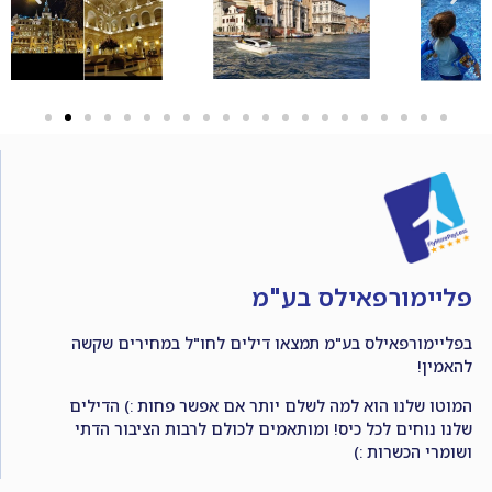
פליימורפאילס בע"מ
בפליימורפאילס בע"מ תמצאו דילים לחו"ל במחירים שקשה
להאמין!
המוטו שלנו הוא למה לשלם יותר אם אפשר פחות :) הדילים
שלנו נוחים לכל כיס! ומותאמים לכולם לרבות הציבור הדתי
ושומרי הכשרות :)