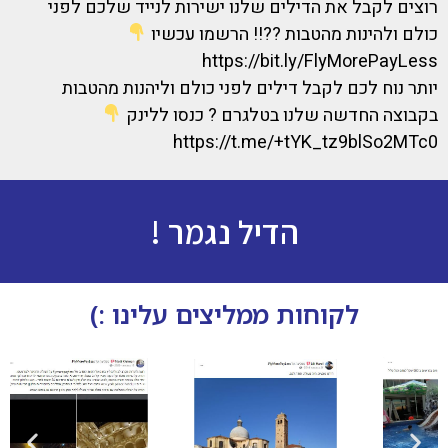
רוצים לקבל את הדילים שלנו ישירות לנייד שלכם לפני
כולם ולהינות מהטבות ??!! הרשמו עכשיו
https://bit.ly/FlyMorePayLess
יותר נוח לכם לקבל דילים לפני כולם וליהנות מהטבות
בקבוצה החדשה שלנו בטלגרם ? כנסו ללינק
https://t.me/+tYK_tz9blSo2MTc0
הדיל נגמר !
לקוחות ממליצים עלינו :)