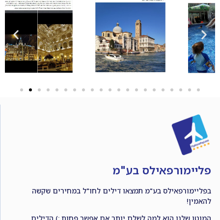
פליימורפאילס בע"מ
בפליימורפאילס בע"מ תמצאו דילים לחו"ל במחירים שקשה
להאמין!
המוטו שלנו הוא למה לשלם יותר אם אפשר פחות :) הדילים