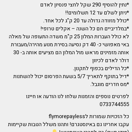
*נתין להוסיף 290 שקל לחצי פנסיון לאדם
*ניתן לשלם עד 12 תשלומים!!
*כולל מזוודה גדולה עד 20 ק"ג לכל אחד.
*במלדיביים חם כל השנה – אקלים טרופי!
לא כולל העברות המלון 25 ק"מ משדה התעופה של מאלה
באי מאפושי כ- 40 דק נסיעה בסירת מנוע מהירה/מעבורת
אותה מזמינים מראש מול המלון הם מציעים אותה ב- 30
דולר לאדם לכיוון
*כל הדילים בכפוף לתקנון.
*דיל בתוקף לתאריך 5/7 בשעת הפרסום יכול להשתנות
*מס חדרים מוגבל.
לפרטים נוספים והזמנות שלחו לנו הודעה או חייגו
0733744555
כל הזכויות שמורות לflymorepayless
עקבו אחרינו גם באינסטגרם! ותהנו משלל הטבות שקיימות