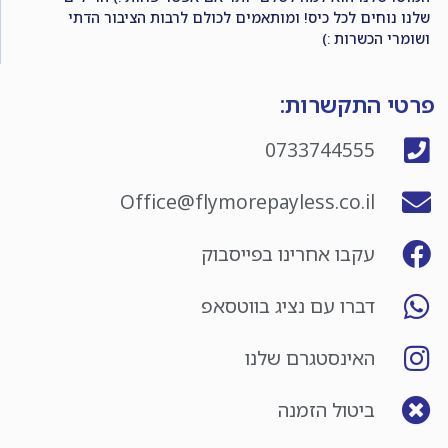
שלנו נוחים לכל כיס! ומותאמים לכולם לרבות הציבור הדתי
ושומרי הכשרות :)
פרטי התקשרות:
0733744555
Office@flymorepayless.co.il
עקבו אחרינו בפייסבוק
דברו עם נציג בווטסאפ
האינסטגרם שלנו
ביטול הזמנה