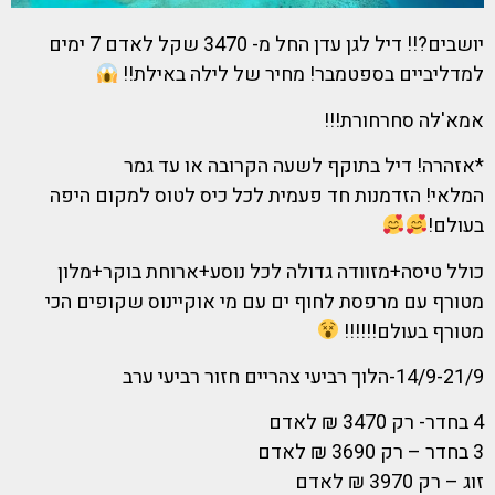
יושבים?!! דיל לגן עדן החל מ- 3470 שקל לאדם 7 ימים
למדליביים בספטמבר! מחיר של לילה באילת!!
אמא'לה סחרחורת!!!
*אזהרה! דיל בתוקף לשעה הקרובה או עד גמר
המלאי! הזדמנות חד פעמית לכל כיס לטוס למקום היפה
בעולם!
כולל טיסה+מזוודה גדולה לכל נוסע+ארוחת בוקר+מלון
מטורף עם מרפסת לחוף ים עם מי אוקיינוס שקופים הכי
מטורף בעולם!!!!!!
14/9-21/9-הלוך רביעי צהריים חזור רביעי ערב
4 בחדר- רק 3470 ₪ לאדם
3 בחדר – רק 3690 ₪ לאדם
זוג – רק 3970 ₪ לאדם