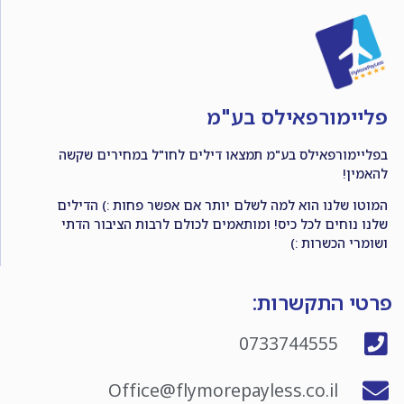
פליימורפאילס בע"מ
בפליימורפאילס בע"מ תמצאו דילים לחו"ל במחירים שקשה
להאמין!
המוטו שלנו הוא למה לשלם יותר אם אפשר פחות :) הדילים
שלנו נוחים לכל כיס! ומותאמים לכולם לרבות הציבור הדתי
ושומרי הכשרות :)
פרטי התקשרות:
0733744555
Office@flymorepayless.co.il