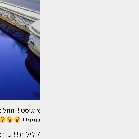
שפוי!!!
7 לילות!!!! כן ראיתם נכון אתם לא צריכים משקפיים