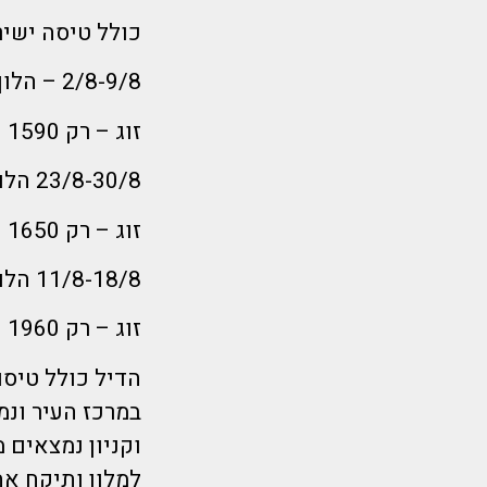
כולל טיסה ישירה+מלון
2/8-9/8 – הלוך שלישי לילה , חזור שלישי בוקר
זוג – רק 1590 ₪ לאדם!
23/8-30/8 הלוך שלישי לילה , חזור שלישי בוקר
זוג – רק 1650 ₪ לאדם!
11/8-18/8 הלוך חמישי אחה"צ , חזור חמישי צהריים
זוג – רק 1960 ₪ לאדם!
במרכז העיר ונמ
וקניון נמצאים 