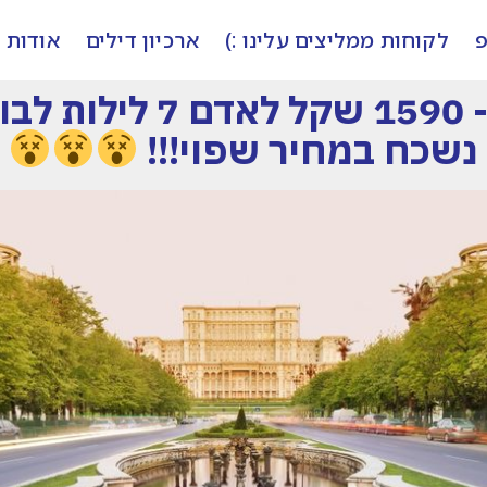
פ
לקוחות ממליצים עלינו :)
ארכיון דילים
אודות
אוגוסט !! החל מ- 1590
נשכח במחיר שפוי!!!