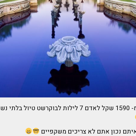
אוגוסט !! החל מ- 1590 שקל לאדם 7 לילות לבוקרשט טיול