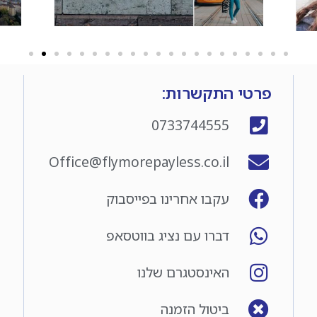
פרטי התקשרות:
0733744555
Office@flymorepayless.co.il
עקבו אחרינו בפייסבוק
דברו עם נציג בווטסאפ
האינסטגרם שלנו
ביטול הזמנה