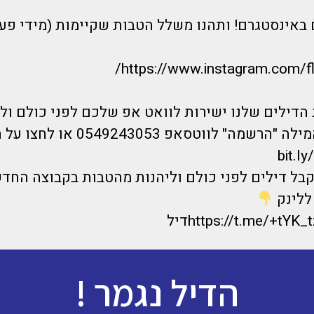
 באינסטגרם! ותהנו משלל הטבות שקיימות (מידי פע
https://www.instagram.com/f
הדילים שלנו ישירות לוואט אפ שלכם לפני כולם ול
ה" לווטסאפ 0549243053 או לחצו על הלינק
bit.l
קבל דילים לפני כולם וליהנות מהטבות בקבוצה החד
ללינק
https://t.me/+tYדיל
הדיל נגמר !