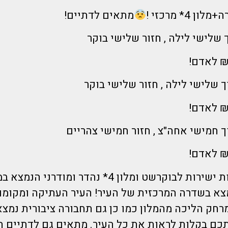
 4* מרכזי !
מתאים לדתיים!
הדיל כולל טיסות ישירות לבוקרשט ומלון 4* נהדר ומ
צא בשדרה המרכזית של העיר! העיר העתיקה ומקומות
מרחק הליכה מהמלון כמו כן גם תחבורה ציבורית נמצ