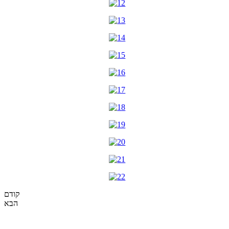
קודם
הבא