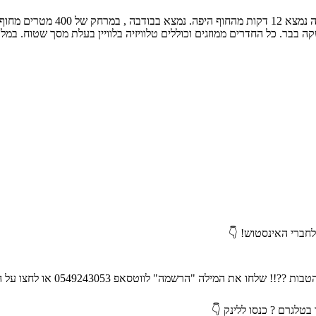
לחברי האינסטוש! 👇
ת המילה "הרשמה" לווטסאפ 0549243053 או לחצו על הלינק 👇
בטלגרם ? כנסו ללינק 👇