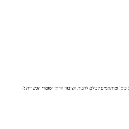
 כיס! ומותאמים לכולם לרבות הציבור הדתי ושומרי הכשרות :)