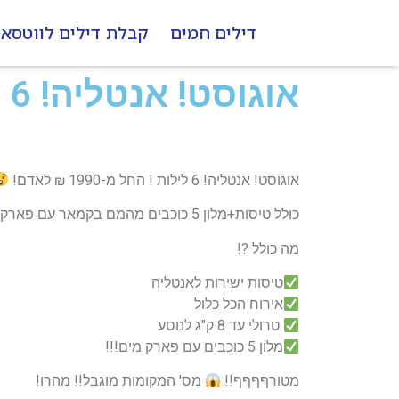
דילים חמים
קבלת דילים לווטסא
אוגוסט! אנטליה! 6 לילות ! החל מ-1990 ₪ לאדם!
אוגוסט! אנטליה! 6 לילות ! החל מ-1990 ₪ לאדם!
כולל טיסות+מלון 5 כוכבים מהמם בקמאר עם פארק מים -הכל כלול!!!
מה כולל ?!
טיסות ישירות לאנטליה
אירוח הכל כלול
טרולי עד 8 ק"ג לנוסע
מלון 5 כוכבים עם פארק מים!!!
מטורףףףף!!
מס' המקומות מוגבל!! מהרו!