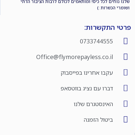
שלנו נוחים לכל כיס! ומותאמים לכולם לרבות הציבור הדתי
ושומרי הכשרות :)
פרטי התקשרות:
0733744555
Office@flymorepayless.co.il
עקבו אחרינו בפייסבוק
דברו עם נציג בווטסאפ
האינסטגרם שלנו
ביטול הזמנה