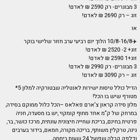
3 מבוגרים- רק 2590 ₪ לאדם!
זוג – רק 2690 ₪ לאדם!
או
✈️10/8-16/8 הלוך יום רביעי ערב חזור שלישי בוקר
זוג+ 2- 2520 ₪ לאדם!
זוג+1 2590 ₪ לאדם!
3 מבוגרים- רק 2990 ₪ לאדם!
זוג – רק 3090 ₪ לאדם!
הדיל כולל טיסות ישירות לאנטליה שבטורקיה למלון 5*
מטורף שיש בו הכל!
מלון סידה קראון צ'ארם פאלאס –הכל כלול ממוקם בסידה,
במרחק של ק"מ אחד מחוף קומקוי ,יש בו מסעדה, חניה
פרטית בחינם, בריכת שחייה חיצונית עונתית, מרכז כושר, בר,
גינה, טרקלין משותף, בריכה מקורה, חמאם, בידור בערבים
ודלפק קבלה שפועל 24 שעות ביממה.