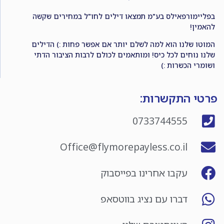
בפליימורפאילס בע"מ תמצאו דילים לחו"ל במחירים שקשה
להאמין!
המוטו שלנו הוא למה לשלם יותר אם אפשר פחות :) הדילים
שלנו נוחים לכל כיס! ומותאמים לכולם לרבות הציבור הדתי
ושומרי הכשרות :)
פרטי התקשרות:
0733744555
Office@flymorepayless.co.il
עקבו אחרינו בפייסבוק
דברו עם נציג בווטסאפ