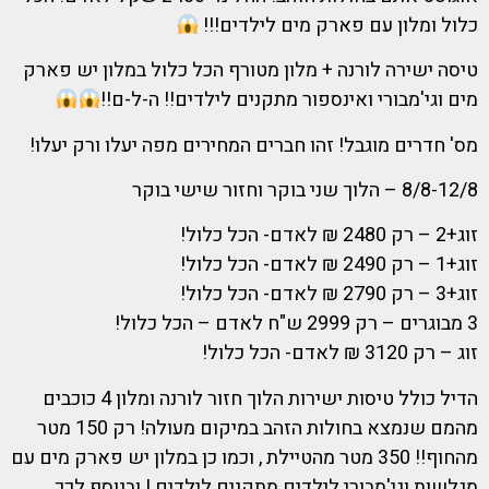
כלול ומלון עם פארק מים לילדים!!!
טיסה ישירה לורנה + מלון מטורף הכל כלול במלון יש פארק
מים וגי'מבורי ואינספור מתקנים לילדים!! ה-ל-ם!!
מס' חדרים מוגבל! זהו חברים המחירים מפה יעלו ורק יעלו!
8/8-12/8 – הלוך שני בוקר וחזור שישי בוקר
זוג+2 – רק 2480 ₪ לאדם- הכל כלול!
זוג+1 – רק 2490 ₪ לאדם- הכל כלול!
זוג+3 – רק 2790 ₪ לאדם- הכל כלול!
3 מבוגרים – רק 2999 ש"ח לאדם – הכל כלול!
זוג – רק 3120 ₪ לאדם- הכל כלול!
הדיל כולל טיסות ישירות הלוך חזור לורנה ומלון 4 כוכבים
מהמם שנמצא בחולות הזהב במיקום מעולה! רק 150 מטר
מהחוף!! 350 מטר מהטיילת , וכמו כן במלון יש פארק מים עם
מגלשות וגי'מבורי לילדים מתקנים לילדים ! ובנוסף לכך