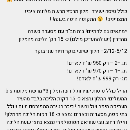
כולל טיסה ישירה+מלון מרכזי מרשת מלונות איביז
המצויינים!!
התקופה היפה בשנה!!!
*מתאים גם לדתיים! בית חב"ד עם מסעדה כשרה
מהדרין (יש להתעדכן מולם) כ- 15 דק' הליכה מהמלון!
2/12-5/12– הלוך שישי בוקר חזור שני בוקר
זוג +2 – רק 950 ש"ח לאדם!
זוג +1 – רק 970 ש"ח לאדם!
זוג- רק 999 ש"ח לאדם!
הדיל כולל טיסות ישירות לורשה ומלון 3* מרשת מלונות ibis
המעולים! המלון נמצא כ- 15 דקות הליכה בלבד מהעיר
העתיקה היפה של ורשה ! כיכר הטירה המפורסם ושם שלל
בתי קפה, מסעדות ובארים נמצא כ- 18 דקות הליכה מהמלון!
ואילו רחוב נובי שוויאט הפופולארי נמצא כחצי שעת הליכה