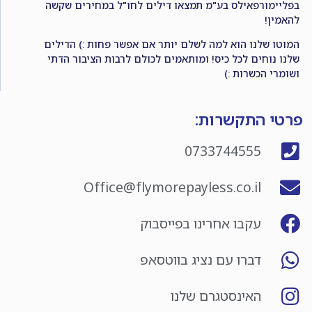
בפליימורפאילס בע"מ תמצאו דילים לחו"ל במחירים שקשה
להאמין!
המוטו שלנו הוא למה לשלם יותר אם אפשר פחות :) הדילים
שלנו נוחים לכל כיס! ומותאמים לכולם לרבות הציבור הדתי
ושומרי הכשרות :)
פרטי התקשרות:
0733744555
Office@flymorepayless.co.il
עקבו אחרינו בפייסבוק
דברו עם נציג בווטסאפ
האינסטגרם שלנו