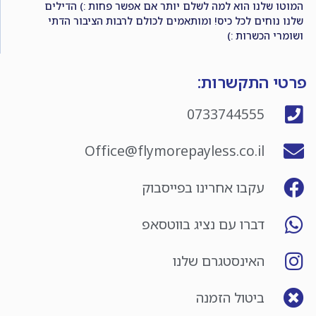
המוטו שלנו הוא למה לשלם יותר אם אפשר פחות :) הדילים
שלנו נוחים לכל כיס! ומותאמים לכולם לרבות הציבור הדתי
ושומרי הכשרות :)
פרטי התקשרות:
0733744555
Office@flymorepayless.co.il
עקבו אחרינו בפייסבוק
דברו עם נציג בווטסאפ
האינסטגרם שלנו
ביטול הזמנה