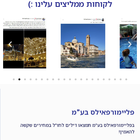
לקוחות ממליצים עלינו :)
פליימורפאילס בע"מ
בפליימורפאילס בע"מ תמצאו דילים לחו"ל במחירים שקשה
להאמין!