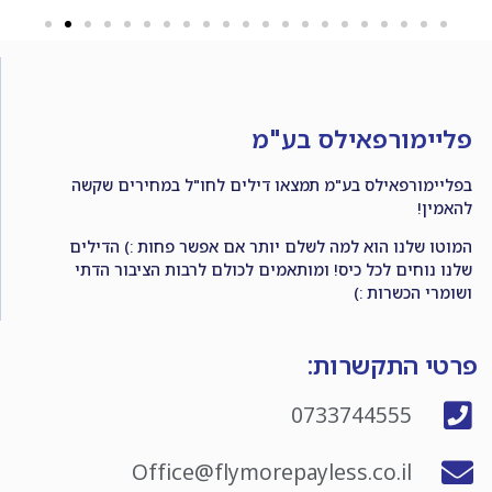
פליימורפאילס בע"מ
בפליימורפאילס בע"מ תמצאו דילים לחו"ל במחירים שקשה
להאמין!
המוטו שלנו הוא למה לשלם יותר אם אפשר פחות :) הדילים
שלנו נוחים לכל כיס! ומותאמים לכולם לרבות הציבור הדתי
ושומרי הכשרות :)
פרטי התקשרות:
0733744555
Office@flymorepayless.co.il