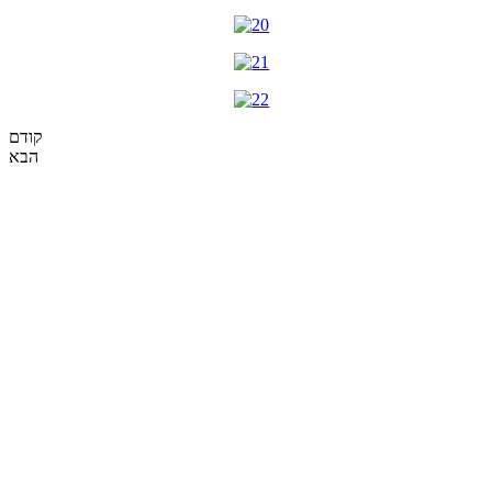
קודם
הבא