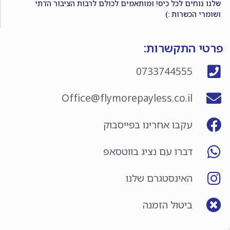
שלנו נוחים לכל כיס! ומותאמים לכולם לרבות הציבור הדתי
ושומרי הכשרות :)
פרטי התקשרות:
0733744555
Office@flymorepayless.co.il
עקבו אחרינו בפייסבוק
דברו עם נציג בווטסאפ
האינסטגרם שלנו
ביטול הזמנה