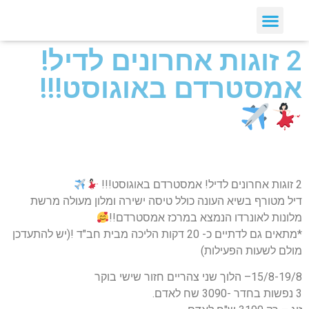
2 זוגות אחרונים לדיל!
אמסטרדם באוגוסט!!!
2 זוגות אחרונים לדיל! אמסטרדם באוגוסט!!!
דיל מטורף בשיא העונה כולל טיסה ישירה ומלון מעולה מרשת
מלונות לאונרדו הנמצא במרכז אמסטרדם!!
*מתאים גם לדתיים כ- 20 דקות הליכה מבית חב"ד !(יש להתעדכן
מולם לשעות הפעילות)
15/8-19/8– הלוך שני צהריים חזור שישי בוקר
3 נפשות בחדר -3090 שח לאדם.