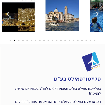
פליימורפאילס בע"מ
בפליימורפאילס בע"מ תמצאו דילים לחו"ל במחירים שקשה
להאמין!
המוטו שלנו הוא למה לשלם יותר אם אפשר פחות :) הדילים