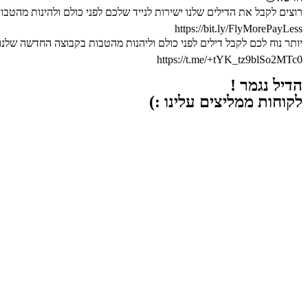
רוצים לקבל את הדילים שלנו ישירות לנייד שלכם לפני כולם ולהינות מהטבו
https://bit.ly/FlyMorePayLess
יותר נוח לכם לקבל דילים לפני כולם וליהנות מהטבות בקבוצה החדשה שלנו 
https://t.me/+tYK_tz9blSo2MTc0
הדיל נגמר !
לקוחות ממליצים עלינו :)