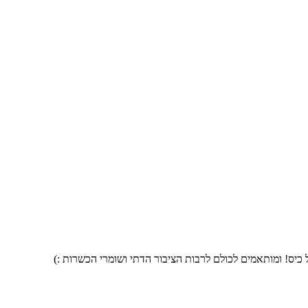
 כיס! ומותאמים לכולם לרבות הציבור הדתי ושומרי הכשרות :)