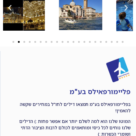
פליימורפאילס בע"מ
בפליימורפאילס בע"מ תמצאו דילים לחו"ל במחירים שקשה
להאמין!
המוטו שלנו הוא למה לשלם יותר אם אפשר פחות :) הדילים
שלנו נוחים לכל כיס! ומותאמים לכולם לרבות הציבור הדתי
ושומרי הכשרות :)