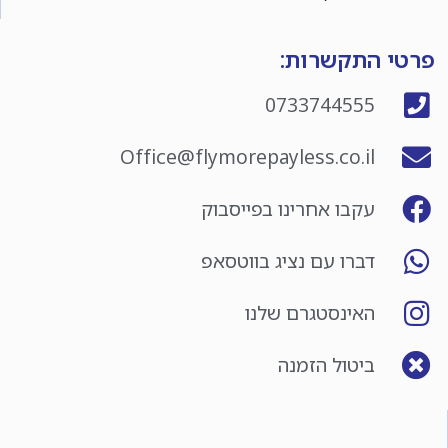
פרטי התקשרות:
0733744555
Office@flymorepayless.co.il
עקבו אחרינו בפייסבוק
דברו עם נציג בווטסאפ
האינסטגרם שלנו
ביטול הזמנה