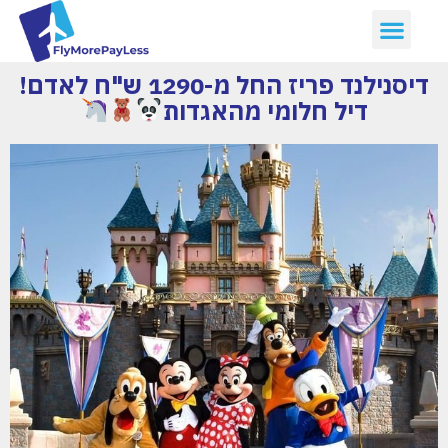
דיסנילנד פריז החל מ-1290 ש"ח לאדם!
דיל חלומי מהאגדות