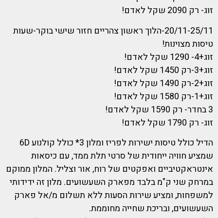
זוג- רק 2090 שקל לאדם!
20/11-25/11-הלוך ראשון צהריים חזור שישי בוקר-שעות
טיסות מצוינות!
זוג+4- 1290 שקל לאדם!
זוג+3-רק 1450 שקל לאדם!
זוג+2-רק 1490 שקל לאדם!
זוג+1-רק 1580 שקל לאדם!
3 בחדר- רק 1590 שקל לאדם!
זוג- רק 1790 שקל לאדם!
הדיל כולל טיסות ישירות לפריז ומלון 3* כולל קולנוע 6D
שמציע חוויה ייחודית של סרטי תלת ממד, עם כיסאות
אינטראקטיביים ואפקטים של רוח, אור וצליל. המלון ממוקם
במרחק שני ק"מ בלבד מפארק השעשועים. מלון זה ידידותי
למשפחות, ומציע שירות הסעות ללא תשלום מ/אל פארק
השעשועים, ובריכת שחייה מחוממת.