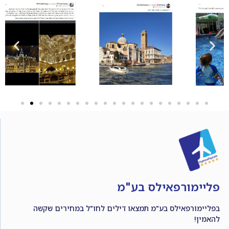
פליימורפאילס בע"מ
בפליימורפאילס בע"מ תמצאו דילים לחו"ל במחירים שקשה
להאמין!