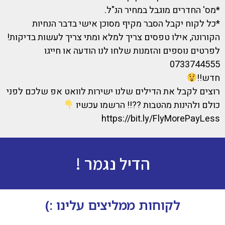
*מס' החדרים מוגבל במחיר הנ"ל.
*כל לקוח יקבל הסבר מקיף מסוכן אישי בדבר הנחיות
הקורונה, אילו טפסים צריך למלא ומתי צריך לעשות בדיקות!
לפרטים נוספים והזמנות שלחו לנו הודעה או חייגו
0733744555
חדש!!
רוצים לקבל את הדילים שלנו ישירות לוואט אפ שלכם לפני
כולם ולהינות מהטבות ??!! הרשמו עכשיו
https://bit.ly/FlyMorePayLess
הדיל נגמר !
לקוחות ממליצים עלינו :)