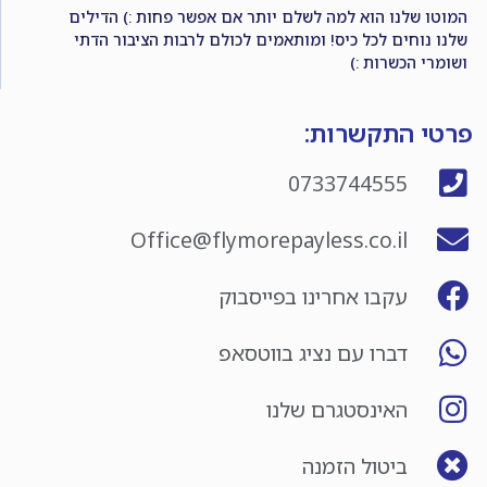
המוטו שלנו הוא למה לשלם יותר אם אפשר פחות :) הדילים
שלנו נוחים לכל כיס! ומותאמים לכולם לרבות הציבור הדתי
ושומרי הכשרות :)
פרטי התקשרות:
0733744555
Office@flymorepayless.co.il
עקבו אחרינו בפייסבוק
דברו עם נציג בווטסאפ
האינסטגרם שלנו
ביטול הזמנה