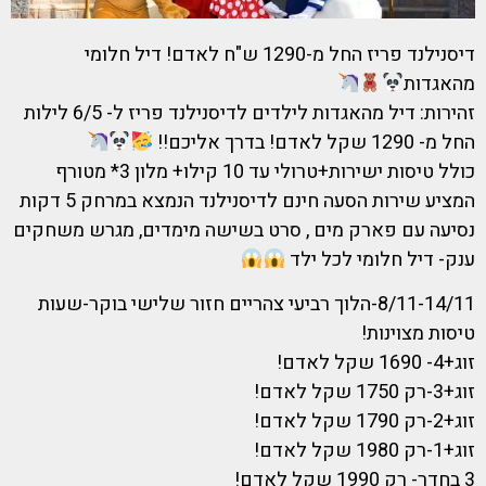
דיסנילנד פריז החל מ-1290 ש"ח לאדם! דיל חלומי
מהאגדות
זהירות: דיל מהאגדות לילדים לדיסנילנד פריז ל- 6/5 לילות
החל מ- 1290 שקל לאדם! בדרך אליכם!!
כולל טיסות ישירות+טרולי עד 10 קילו+ מלון 3* מטורף
המציע שירות הסעה חינם לדיסנילנד הנמצא במרחק 5 דקות
נסיעה עם פארק מים , סרט בשישה מימדים, מגרש משחקים
ענק- דיל חלומי לכל ילד
8/11-14/11-הלוך רביעי צהריים חזור שלישי בוקר-שעות
טיסות מצוינות!
זוג+4- 1690 שקל לאדם!
זוג+3-רק 1750 שקל לאדם!
זוג+2-רק 1790 שקל לאדם!
זוג+1-רק 1980 שקל לאדם!
3 בחדר- רק 1990 שקל לאדם!