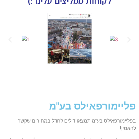
לקוחות ממליצים עלינו :)
פליימורפאילס בע"מ
בפליימורפאילס בע"מ תמצאו דילים לחו"ל במחירים שקשה
להאמין!