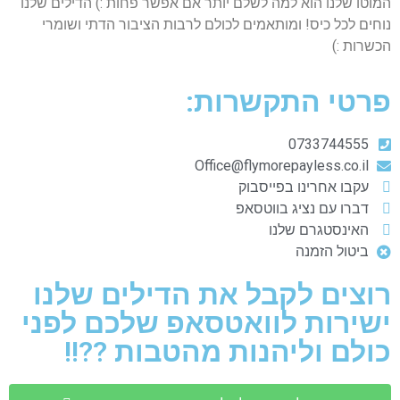
המוטו שלנו הוא למה לשלם יותר אם אפשר פחות :) הדילים שלנו
נוחים לכל כיס! ומותאמים לכולם לרבות הציבור הדתי ושומרי
הכשרות :)
פרטי התקשרות:
0733744555
Office@flymorepayless.co.il
עקבו אחרינו בפייסבוק
דברו עם נציג בווטסאפ
האינסטגרם שלנו
ביטול הזמנה
רוצים לקבל את הדילים שלנו
ישירות לוואטסאפ שלכם לפני
כולם וליהנות מהטבות ??!!