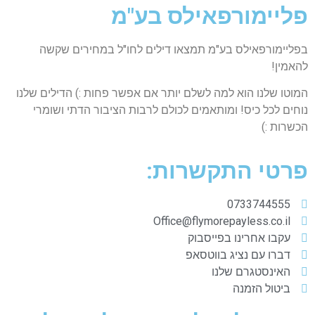
פליימורפאילס בע"מ
בפליימורפאילס בע"מ תמצאו דילים לחו"ל במחירים שקשה
להאמין!
המוטו שלנו הוא למה לשלם יותר אם אפשר פחות :) הדילים שלנו
נוחים לכל כיס! ומותאמים לכולם לרבות הציבור הדתי ושומרי
הכשרות :)
פרטי התקשרות:
0733744555
Office@flymorepayless.co.il
עקבו אחרינו בפייסבוק
דברו עם נציג בווטסאפ
האינסטגרם שלנו
ביטול הזמנה