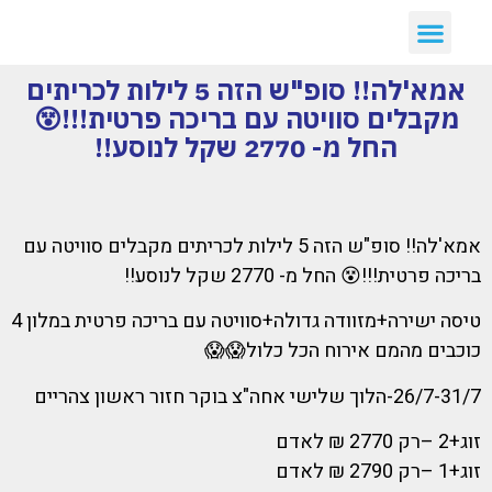
יצירת קשר
דילים חמים
ארכיון דילים
לקוחות ממליצים עלינו :)
קבלת דילים לווטסאפ
אמא'לה!! סופ"ש הזה 5 לילות לכריתים
מקבלים סוויטה עם בריכה פרטית!!!😵
החל מ- 2770 שקל לנוסע!!
אמא'לה!! סופ"ש הזה 5 לילות לכריתים מקבלים סוויטה עם
בריכה פרטית!!!😵 החל מ- 2770 שקל לנוסע!!
טיסה ישירה+מזוודה גדולה+סוויטה עם בריכה פרטית במלון 4
כוכבים מהמם אירוח הכל כלול😱😱
26/7-31/7-הלוך שלישי אחה"צ בוקר חזור ראשון צהריים
זוג+2 –רק 2770 ₪ לאדם
זוג+1 –רק 2790 ₪ לאדם