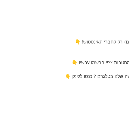
ם) רק לחברי האינסטוש! 👇
 מהטבות ??!! הרשמו עכשיו 👇
ה שלנו בטלגרם ? כנסו ללינק 👇