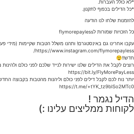
*לא כולל העברות.
*כל הדילים בכפוף לתקנון.
להזמנות שלחו לנו הודעה
כל הזכויות שמורות לflymorepayless
עקבו אחרינו גם באינסטגרם! ותהנו משלל הטבות שקיימות (מידי פע
https://www.instagram.com/flymorepayless/
חדש!!😲
רוצים לקבל את הדילים שלנו ישירות לנייד שלכם לפני כולם ולהינות
https://bit.ly/FlyMorePayLess
יותר נוח לכם לקבל דילים לפני כולם וליהנות מהטבות בקבוצה החדש
https://t.me/+tYK_tz9blSo2MTc0
הדיל נגמר !
לקוחות ממליצים עלינו :)