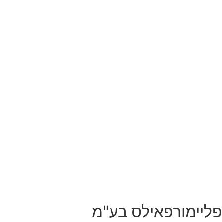
פליימורפאילס בע"מ