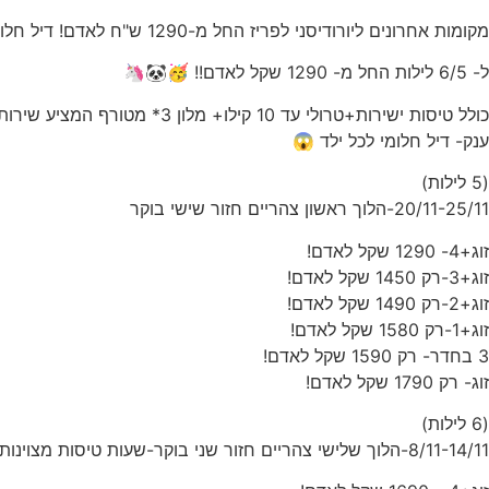
מקומות אחרונים ליורודיסני לפריז החל מ-1290 ש"ח לאדם! דיל חלומי מהאגדות🐼🧸🦄
ל- 6/5 לילות החל מ- 1290 שקל לאדם!! 🥳🐼🦄
ענק- דיל חלומי לכל ילד 😱
(5 לילות)
20/11-25/11-הלוך ראשון צהריים חזור שישי בוקר
זוג+4- 1290 שקל לאדם!
זוג+3-רק 1450 שקל לאדם!
זוג+2-רק 1490 שקל לאדם!
זוג+1-רק 1580 שקל לאדם!
3 בחדר- רק 1590 שקל לאדם!
זוג- רק 1790 שקל לאדם!
(6 לילות)
8/11-14/11-הלוך שלישי צהריים חזור שני בוקר-שעות טיסות מצוינות!