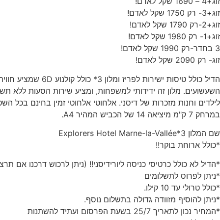
זוג+4 – 1690 שקל לאדם!
זוג+3- רק 1750 שקל לאדם!
זוג+2-רק 1790 שקל לאדם!
זוג+1- רק 1980 שקל לאדם!
3 בחדר-רק 1990 שקל לאדם!
זוג- רק 2090 שקל לאדם!
הדיל כולל טיסות 
השעשועים. מלון זה ידידותי למשפחות, ומציע שירות הסעות ללא ת
במרחק 7 ק"מ מיציאה 14 של הכביש המהיר A4.
שם המלון 3*Explorers Hotel Marne-la-Vallée
*כולל ארוחת בוקר!!
*הדיל לא כולל כרטיסי כניסה ליורידיסני!! (ניתן לרכוש דרכנו אם תרצו
*ניתן לפרוס לתשלומים
*כולל טרולי עד 10 קילו.
*ניתן להוסיף מזוודה גדולה בתשלום נוסף.
*המחיר נכון לתאריך 25/7 בשעת הפרסום ועתיד להשתנות