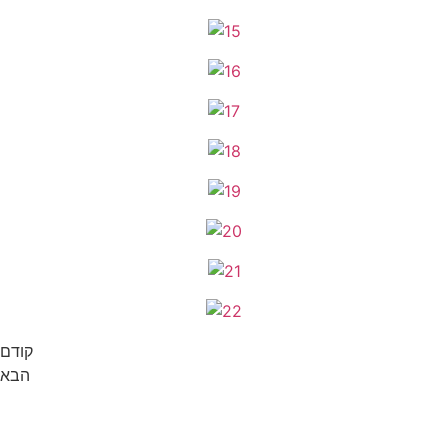
קודם
הבא