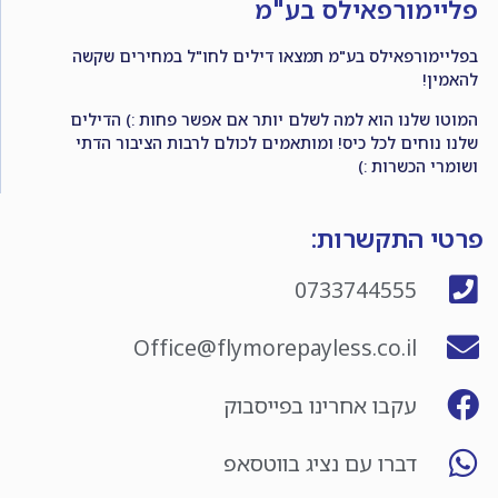
פליימורפאילס בע"מ
בפליימורפאילס בע"מ תמצאו דילים לחו"ל במחירים שקשה
להאמין!
המוטו שלנו הוא למה לשלם יותר אם אפשר פחות :) הדילים
שלנו נוחים לכל כיס! ומותאמים לכולם לרבות הציבור הדתי
ושומרי הכשרות :)
פרטי התקשרות:
0733744555
Office@flymorepayless.co.il
עקבו אחרינו בפייסבוק
דברו עם נציג בווטסאפ