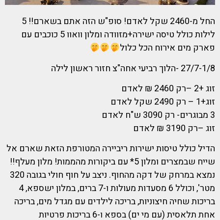
החל מ-2460 שקל לאדם! סופ"ש הזה אתם בשארם!! 5
לילות כולל טיסה ישירה+מזוודה ומלון וואוו 5 כוכבים עם
פארק מים אירוח הכל כלול
27/7-1/8 -הלוך רביעי אחה"צ חזור ראשון לילה
זוג +2 –רק 2460 ₪ לאדם
זוג+1 – רק 2490 שקל לאדם
3 מבוגרים- רק 3090 ש"ח לאדם
זוג –רק 3190 ₪ לאדם
הדיל כולל טיסות ישירות ריביירה המטורפת הזאת שארם אל
שייח שבמצרים ומלון 5* עם ביקורות מהממות! מלון מעלף!!
נמצא במרחק של דקה מהחוף. ניצב על חוף חולי בגובה 320
מטר', וכולל 6 מסעדות מעולות ו-7 ברים, במלון ישספא, 4
בריכות שחיה חיצוניות, בריכה לילדים עם מגדל מים, בריכה
אחת תלאסית (עם מי ים) בספא ו-6 בריכות פרטיות