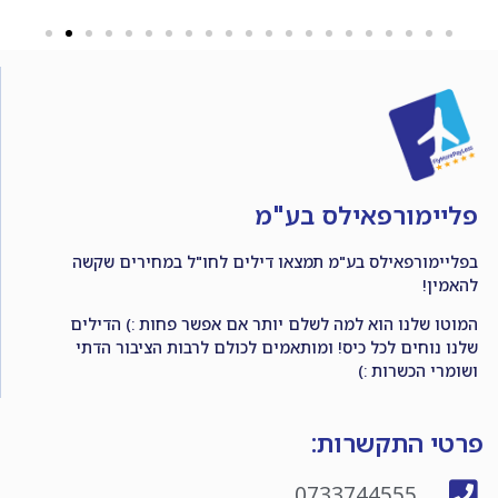
פליימורפאילס בע"מ
בפליימורפאילס בע"מ תמצאו דילים לחו"ל במחירים שקשה
להאמין!
המוטו שלנו הוא למה לשלם יותר אם אפשר פחות :) הדילים
שלנו נוחים לכל כיס! ומותאמים לכולם לרבות הציבור הדתי
ושומרי הכשרות :)
פרטי התקשרות:
0733744555