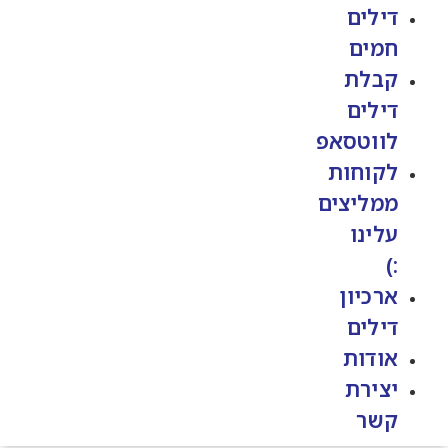
דילים
חמים
קבלת
דילים
לווטסאפ
לקוחות
ממליצים
עלינו
:)
ארכיון
דילים
אודות
יצירת
קשר