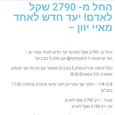
החל מ- 2790 שקל
לאדם! יעד חדש לאחד
מאיי יוון –
החל מ- 2790 שקל לאדם! יעד חדש לאחד מאיי יוון –
האי קרפטוס !! לחטוףףף😱 עם מלון 5 כוכבים!
כולל טיסה ישירה+מלון 5 כוכבים מפואר עם אירוח חצי פנסיון
ומזוודה לכל נוסע!😵😵😵
1/8-5/8 – הלוך שני צהריים חזור שישי אחה"צ (נחתיה 17:30
נתב"ג)
זוג+1 – רק 2790 שקל לאדם
זוג- רק 3190 שקל לאדם