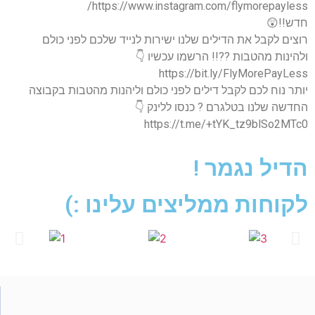
https://www.instagram.com/flymorepayless/
חדש!!😲
רוצים לקבל את הדילים שלנו ישירות לנייד שלכם לפני כולם
ולהינות מהטבות ??!! הרשמו עכשיו 👇
https://bit.ly/FlyMorePayLess
יותר נוח לכם לקבל דילים לפני כולם וליהנות מהטבות בקבוצה
החדשה שלנו בטלגרם ? כנסו ללינק 👇
https://t.me/+tYK_tz9blSo2MTc0
הדיל נגמר !
לקוחות ממליצים עלינו :)