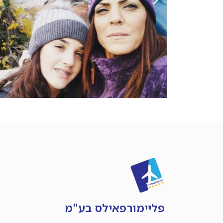
פליימורפאילס בע"מ