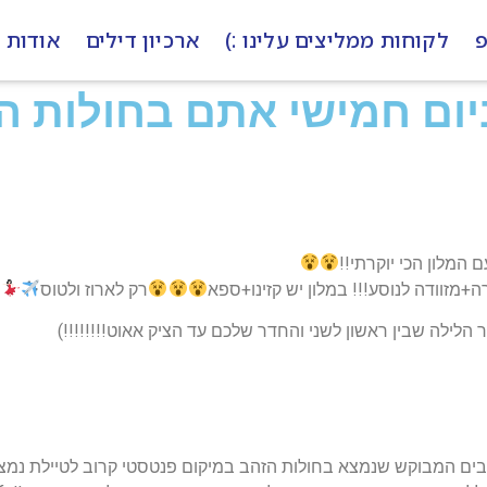
פ
לקוחות ממליצים עלינו :)
ארכיון דילים
אודות
יום חמישי אתם בחולות הז
 המלון הכי יוקרתי!!
רק לארוז ולטוס
כולל טיסות ישירות הלוך חזור לורנה ומלון 5 כוכבים המבוקש שנמצא בחולות הזהב במיקום פנטסטי