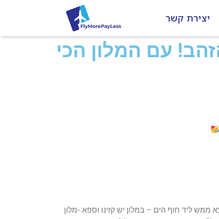
יצירת קשר
הב! עם המלון הכי
 קרוב לטיילת נמצא ממש ליד חוף הים – במלון יש קזינו וספא -מלון