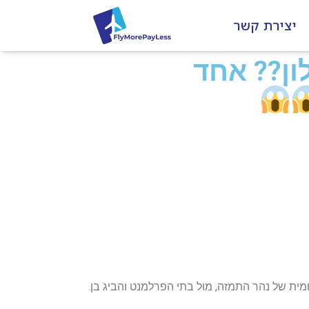
יצירת קשר
נואר ל-5 לילות ומלון?? אחד
 נמצא על הגדה הדרומית של נהר התמזה, מול בתי הפרלמנט והביג בן.