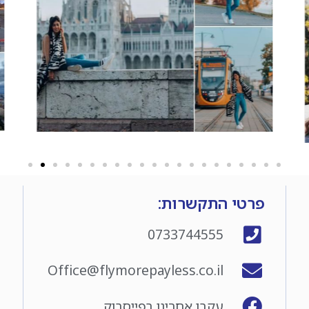
פרטי התקשרות:
0733744555
Office@flymorepayless.co.il
עקבו אחרינו בפייסבוק