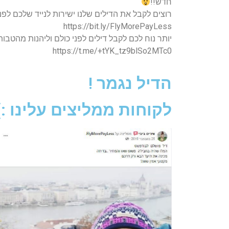
חדש!!
רוצים לקבל את הדילים שלנו ישירות לנייד שלכם לפנ
https://bit.ly/FlyMorePayLess
יותר נוח לכם לקבל דילים לפני כולם וליהנות מהטב
https://t.me/+tYK_tz9blSo2MTc0
הדיל נגמר !
לקוחות ממליצים עלינו :)