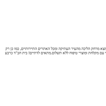
 האוניברסיטה, נמצא מרחק הליכה מהעיר העתיקה ומכל האתרים התיירותיים, כמו כן רק
פרטי עם מקלחת ומוצרי טיפוח ללא תשלום.מתאים לדתיים! בית חב"ד כרבע