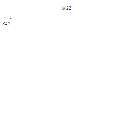
קודם
הבא