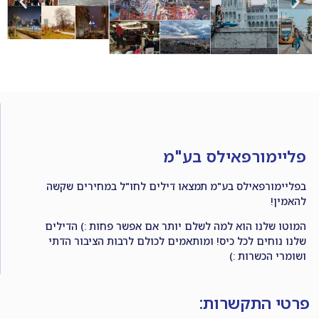
פליימורפאילס בע"מ
בפליימורפאילס בע"מ תמצאו דילים לחו"ל במחירים שקשה
להאמין!
המוטו שלנו הוא למה לשלם יותר אם אפשר פחות :) הדילים
שלנו נוחים לכל כיס! ומותאמים לכולם לרבות הציבור הדתי
ושומרי הכשרות :)
פרטי התקשרות: