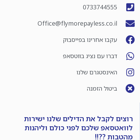
0733744555
Office@flymorepayless.co.il
עקבו אחרינו בפייסבוק
דברו עם נציג בווטסאפ
האינסטגרם שלנו
ביטול הזמנה
רוצים לקבל את הדילים שלנו ישירות
לוואטסאפ שלכם לפני כולם וליהנות
מהטבות ??!!