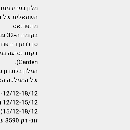
מונפרנאס.
בקומה ה-32 עם נוף פנורמי של פריז (בהזמנה מקוונת בלבד).
Garden).
של הממלכה הא
12/12-18/12-הלוך חמישי ערב חזור ראשון צהריים
12/12-15/12 (4 לילות בלונדון )
15/12-18/12( 3 לילות בפריז)
זוג- רק 3590 ש"ח לאדם!