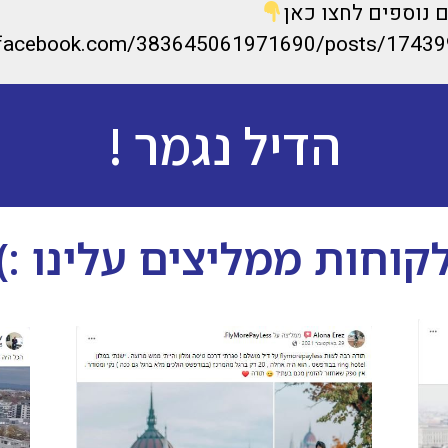
 נוספים לחצו כאן
.facebook.com/383645061971690/posts/17439
הדיל נגמר !
קוחות ממליצים עלינו :)