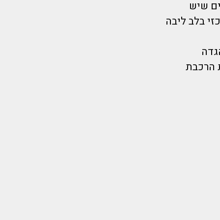
ספורד המרכזי בלב ליבה
תוסס שעל הגדה
ם בלבד מתחנת הרכבת