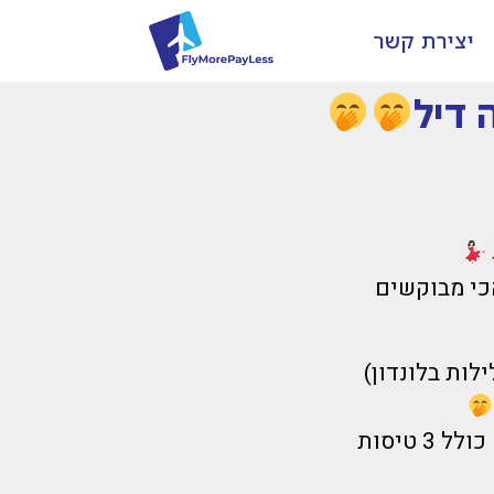
יצירת קשר
 דיל
ף ל-2 יעדים הכי מבוקשים
לילות בפריז+3 לילות בלונדון)
חבילת נופש בלתי נשכחת ל-6 לילות ליעדים הכי מתויירים באירופה כולל 3 טיסות