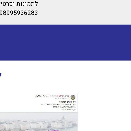
לתמונות ופרטים
98995936283/
ל