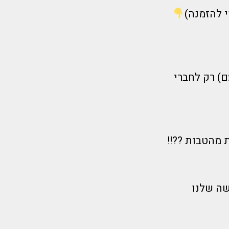
 להזמנה)
ם) רק לחברי
 מהטבות ??!!
שה שלנו