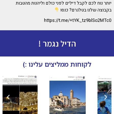
יותר נוח לכם לקבל דילים לפני כולם וליהנות מהטבות
בקבוצה שלנו בטלגרם? כנסו
https://t.me/+tYK_tz9blSo2MTc0
הדיל נגמר !
לקוחות ממליצים עלינו :)