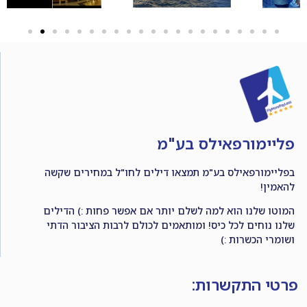
פליימורפאילס בע"מ
בפליימורפאילס בע"מ תמצאו דילים לחו"ל במחירים שקשה
להאמין!
המוטו שלנו הוא למה לשלם יותר אם אפשר פחות :) הדילים
שלנו נוחים לכל כיס! ומותאמים לכולם לרבות הציבור הדתי
ושומרי הכשרות :)
פרטי התקשרות: