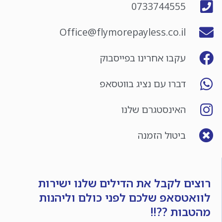
0733744555
Office@flymorepayless.co.il
עקבו אחרינו בפייסבוק
דברו עם נציג בווטסאפ
האינסטגרם שלנו
ביטול הזמנה
רוצים לקבל את הדילים שלנו ישירות
לוואטסאפ שלכם לפני כולם וליהנות
מהטבות ??!!