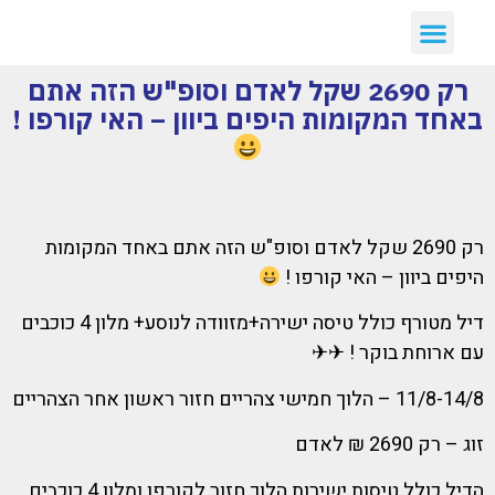
רק 2690 שקל לאדם וסופ"ש הזה אתם
באחד המקומות היפים ביוון – האי קורפו !
רק 2690 שקל לאדם וסופ"ש הזה אתם באחד המקומות
היפים ביוון – האי קורפו !
דיל מטורף כולל טיסה ישירה+מזוודה לנוסע+ מלון 4 כוכבים
עם ארוחת בוקר ! ✈✈
11/8-14/8 – הלוך חמישי צהריים חזור ראשון אחר הצהריים
זוג – רק 2690 ₪ לאדם
הדיל כולל טיסות ישירות הלוך חזור לקורפו ומלון 4 כוכבים