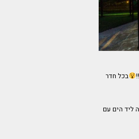
בכל חדר
ום פצצה ליד הים עם