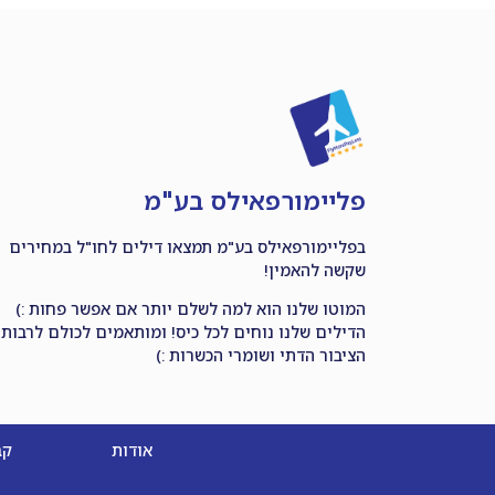
פליימורפאילס בע"מ
בפליימורפאילס בע"מ תמצאו דילים לחו"ל במחירים
שקשה להאמין!
המוטו שלנו הוא למה לשלם יותר אם אפשר פחות :)
הדילים שלנו נוחים לכל כיס! ומותאמים לכולם לרבות
הציבור הדתי ושומרי הכשרות :)
אודות
קב