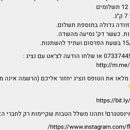
ם
.
זוודה גדולה בתוספת תשלום.
ות. כעשר דק' נסיעה מהשדה.
חייגו אלינו 0733744555 או שלחו הודעה לצ'אט עם נציג :
http://m.me
מלאו את הטופס ונציג יחזור אליכם (הרשמה אינה מ
https://bit.
אינסטגרם! ותהנו משלל הטבות שקיימות רק לחברי ה
https://www.instagram.com/f