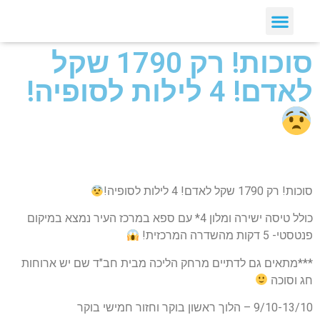
סוכות! רק 1790 שקל
לאדם! 4 לילות לסופיה!
סוכות! רק 1790 שקל לאדם! 4 לילות לסופיה!
כולל טיסה ישירה ומלון 4* עם ספא במרכז העיר נמצא במיקום
פנטסטי- 5 דקות מהשדרה המרכזית!
***מתאים גם לדתיים מרחק הליכה מבית חב"ד שם יש ארוחות
חג וסוכה
9/10-13/10 – הלוך ראשון בוקר וחזור חמישי בוקר