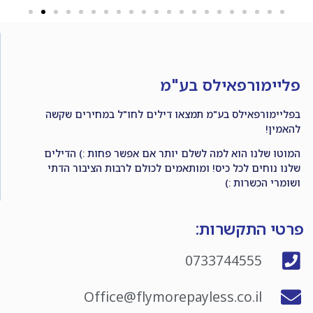
פליימורפאילס בע"מ
בפליימורפאילס בע"מ תמצאו דילים לחו"ל במחירים שקשה
להאמין!
המוטו שלנו הוא למה לשלם יותר אם אפשר פחות :) הדילים
שלנו נוחים לכל כיס! ומותאמים לכולם לרבות הציבור הדתי
ושומרי הכשרות :)
פרטי התקשרות:
0733744555
Office@flymorepayless.co.il