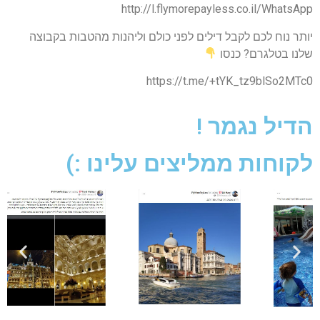
http://l.flymorepayless.co.il/WhatsApp
יותר נוח לכם לקבל דילים לפני כולם וליהנות מהטבות בקבוצה
שלנו בטלגרם? כנסו
https://t.me/+tYK_tz9blSo2MTc0
הדיל נגמר !
לקוחות ממליצים עלינו :)