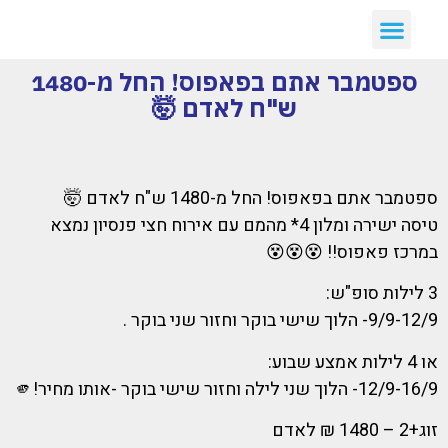
יצירת קשר
דילים חמים
ארכיון דילים
לקוחות ממליצים עלינו :)
קבלת דילים לווטסאפ
ספטמבר אתם בפאפוס! החל מ-1480
ש"ח לאדם 🤯
ספטמבר אתם בפאפוס! החל מ-1480 ש"ח לאדם 🤯
טיסה ישירה ומלון 4* מהמם עם אירוח חצי פנסיון נמצא
במרכז פאפוס!! 😵😵😵
3 לילות סופ"ש:
9/9-12/9- הלוך שישי בוקר וחזור שני בוקר .
או 4 לילות אמצע שבוע:
12/9-16/9- הלוך שני לילה וחזור שישי בוקר -אותו מחיר!🫵
זוג+2 – 1480 ₪ לאדם