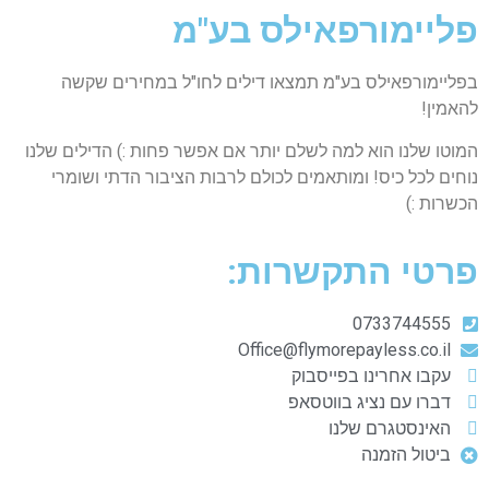
פליימורפאילס בע"מ
בפליימורפאילס בע"מ תמצאו דילים לחו"ל במחירים שקשה
להאמין!
המוטו שלנו הוא למה לשלם יותר אם אפשר פחות :) הדילים שלנו
נוחים לכל כיס! ומותאמים לכולם לרבות הציבור הדתי ושומרי
הכשרות :)
פרטי התקשרות:
0733744555
Office@flymorepayless.co.il
עקבו אחרינו בפייסבוק
דברו עם נציג בווטסאפ
האינסטגרם שלנו
ביטול הזמנה