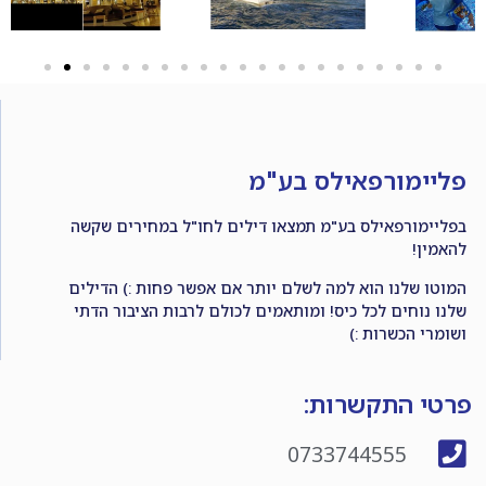
פליימורפאילס בע"מ
בפליימורפאילס בע"מ תמצאו דילים לחו"ל במחירים שקשה
להאמין!
המוטו שלנו הוא למה לשלם יותר אם אפשר פחות :) הדילים
שלנו נוחים לכל כיס! ומותאמים לכולם לרבות הציבור הדתי
ושומרי הכשרות :)
פרטי התקשרות:
0733744555