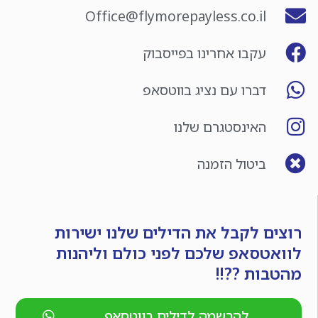
Office@flymorepayless.co.il
עקבו אחרינו בפייסבוק
דברו עם נציג בווטסאפ
האינסטגרם שלנו
ביטול הזמנה
רוצים לקבל את הדילים שלנו ישירות
לוואטסאפ שלכם לפני כולם וליהנות
מהטבות ??!!
להרשמה לדילים בווטסאפ