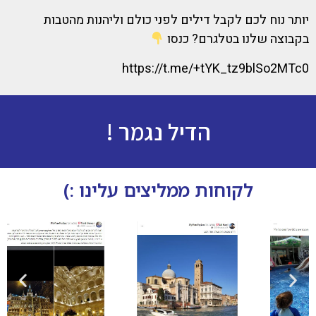
יותר נוח לכם לקבל דילים לפני כולם וליהנות מהטבות
בקבוצה שלנו בטלגרם? כנסו
https://t.me/+tYK_tz9blSo2MTc0
הדיל נגמר !
לקוחות ממליצים עלינו :)