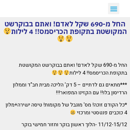
החל מ-690 שקל לאדם! ואתם בבוקרשט
המקושטת בתקופת הכריסמס!! 4 לילות
החל מ-690 שקל לאדם! ואתם בבוקרשט המקושטת
בתקופת הכריסמס!! 4 לילות
***מתאים גם לדתיים – 5 דק' הליכה מבית חב"ד וממלון
הרדיסון בלו!! עם הקזינו המפואר!!!
*כל הקודם זוכה! מס' מוגבל של מקומות! טיסה ישירה+מלון
4 כוכבים פנטסטי ומרכזי
11/12-15/12 -הלוך ראשון בוקר וחזור חמישי בוקר