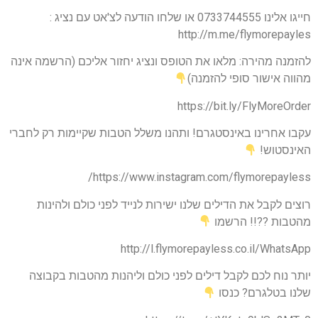
חייגו אלינו 0733744555 או שלחו הודעה לצ'אט עם נציג :
http://m.me/flymorepayles
להזמנה מהירה: מלאו את הטופס ונציג יחזור אליכם (הרשמה אינה
מהווה אישור סופי להזמנה)
https://bit.ly/FlyMoreOrder
עקבו אחרינו באינסטגרם! ותהנו משלל הטבות שקיימות רק לחברי
האינסטוש!
https://www.instagram.com/flymorepayless/
רוצים לקבל את הדילים שלנו ישירות לנייד לפני כולם ולהינות
מהטבות ??!! הרשמו
http://l.flymorepayless.co.il/WhatsApp
יותר נוח לכם לקבל דילים לפני כולם וליהנות מהטבות בקבוצה
שלנו בטלגרם? כנסו