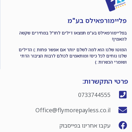
פליימורפאילס בע"מ
בפליימורפאילס בע"מ תמצאו דילים לחו"ל במחירים שקשה
להאמין!
המוטו שלנו הוא למה לשלם יותר אם אפשר פחות :) הדילים
שלנו נוחים לכל כיס! ומותאמים לכולם לרבות הציבור הדתי
ושומרי הכשרות :)
פרטי התקשרות:
0733744555
Office@flymorepayless.co.il
עקבו אחרינו בפייסבוק