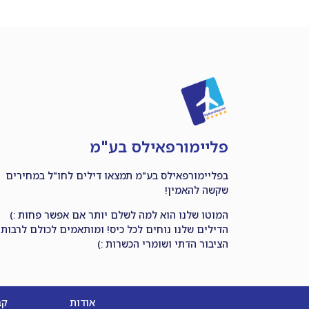
פליימורפאילס בע"מ
בפליימורפאילס בע"מ תמצאו דילים לחו"ל במחירים
שקשה להאמין!
המוטו שלנו הוא למה לשלם יותר אם אפשר פחות :)
הדילים שלנו נוחים לכל כיס! ומותאמים לכולם לרבות
הציבור הדתי ושומרי הכשרות :)
אודות
קב