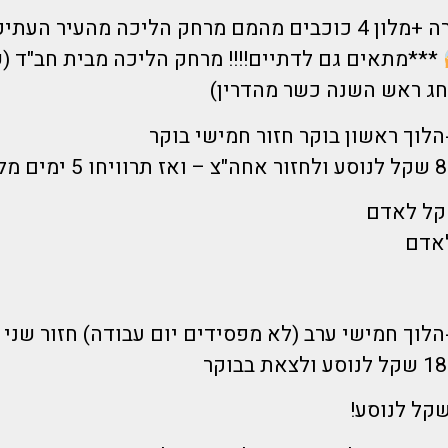
כולל טיסה ישירה +מלון 4 כוכבים מהמם מרחק הליכה מהעיר 
***מתאים גם לדתיים!!!! מרחק הליכה מבית חב"ד (
חג ראש השנה כשר מהדרין)