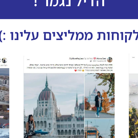
הדיל נגמר !
קוחות ממליצים עלינו :)