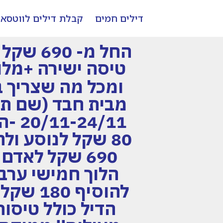
דילים חמים
קבלת דילים לווטסא
החל מ- 690 שקל לאדם לבוקשרט בנובמבר ! 4 לילות
ומכל מה שצריך ב
מבית חבד (שם תו
4/11
הלוך חמישי ערב 