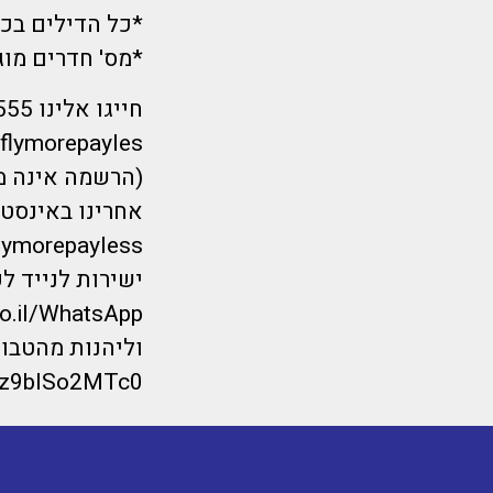
*כל הדילים בכפ
*מס' חדרים מוג
(הרשמה אינה מה
אחרינו באינסט
ישירות לנייד ל
וליהנות מהטבו
_tz9blSo2MTc0