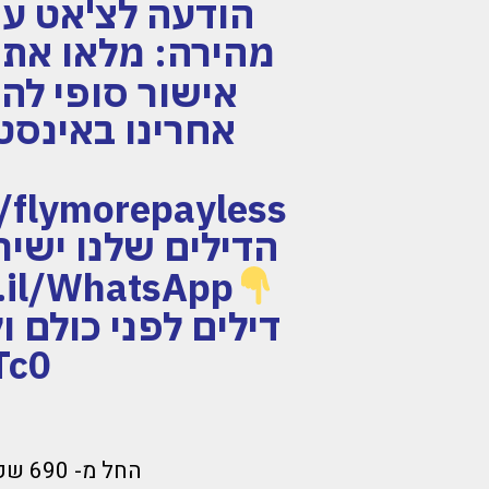
מהירה: מלאו את 
אישור סופי לה
אחרינו באינסט
הדילים שלנו ישיר
דילים לפני כולם 
Tc0
החל מ- 690 שקל לאדם לבוקשרט בנובמבר ! 4 לילות