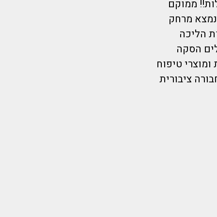
ביקורות מעולות!! ממוקם
נמצא מרחק
כל האתרים התיירותיים, כמו כן רק 15 דקות הליכה
לים הסקה
 ומוצרי טיפוח
ורה ציבורית