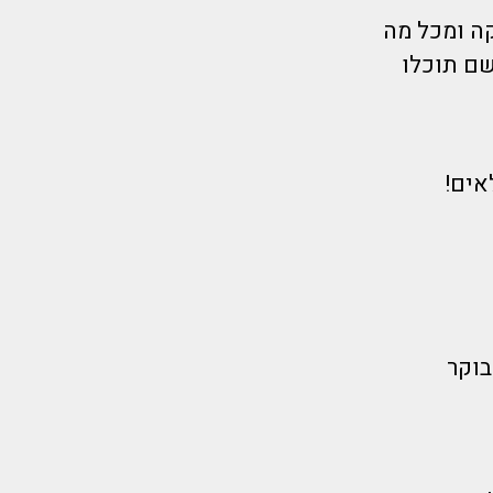
העתיקה ומכל מה
שם תוכלו