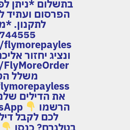
הפרסום ועתיד ל
לתקנון. *מ
ונציג יחזור אלי
משלל הטב
את הדילים שלנו 
הרשמו
לכם לקבל דילי
בטלגרם? כנסו