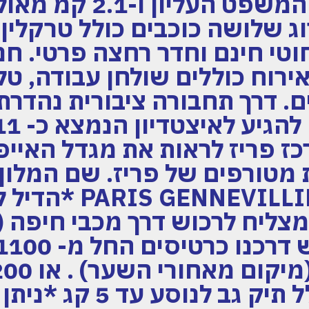
300 מטרים מבית המשפט
וג שלושה כוכבים כולל טרקלין 
טי חינם וחדר רחצה פרטי. חנ
ירוח כוללים שולחן עבודה, טל
ם. דרך תחבורה ציבורית נהדר
כז פריז לראות את מגדל האייפ
VILLIERS ASNIERES
ליח לרכוש דרך מכבי חיפה (
המגרש ) *כולל תיק גב ל