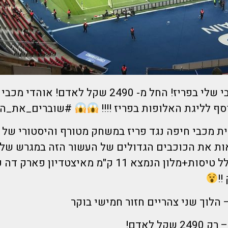
חיפה חיפה מכבי שלי בפריז! החל מ- 2490 שקל לאדם! א
סף לליגת האלופות בפריז !!!!
#שוברים_את_ה
ת מכבי חיפה נגד פריז במשחק מטורף והיסטורי של 
אות את הכוכבים הגדולים של העשור הזה במגרש שלה
דיל מטורף הכולל טיסות+מלון הנמצא 11 ק"מ מאיצטדיו
!!