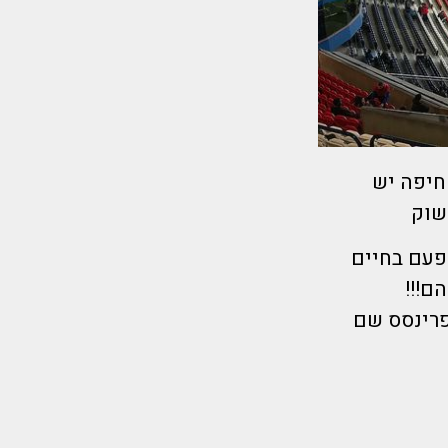
והדי מכבי חיפה יש
שוק
פעם בחיים
ם!!!
ן פארק דה פרינסס שם