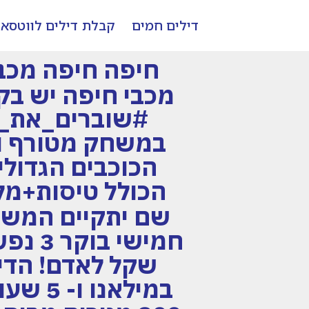
דילים חמים
קבלת דילים לווטסא
מכבי חיפה יש בקה
#שוברים_את_הש
במשחק מטורף וה
הכוכבים הגדולי
שם יתקיים המשח
במילאנ