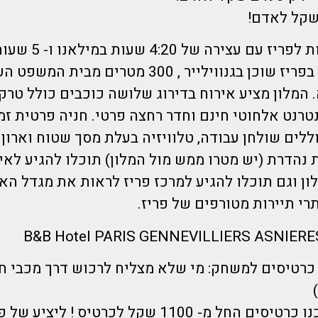
הדיל כולל טיסות לפריז עם עצי
 המלון מציע אירוח בדירוג שלושה כוכבים כולל טרקל
טרנט אלחוטי חינם וחדר רחצה פרטי. חניה פרטית זמ
ללים שולחן עבודה, טלוויזיה בעלת מסך שטוח וארון 
 נהדרת (יש מטרו ממש מול המלון) תוכלו להגיע לאי
מהמלון וגם תוכלו להגיע למרכז פריז לראות את מגדל הא
תרי תיירות מטורפים של פריז.
 כרטיסים למשחק: מי שלא מצליח לרכוש דרך מכבי ח
יוכל לרכוש דרכנו כרטיסים החל מ- 1100 שקל לכרטיס ! 