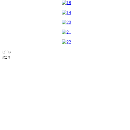
קודם
הבא