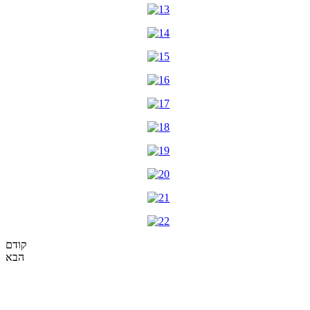
קודם
הבא