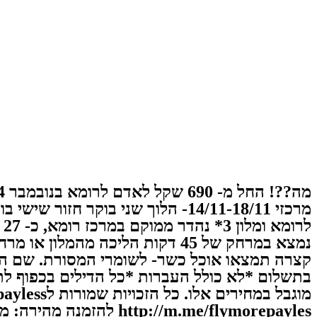
ל
נמצא במרחק של 45 דקות הליכה מ
p://m.me/flymorepayles