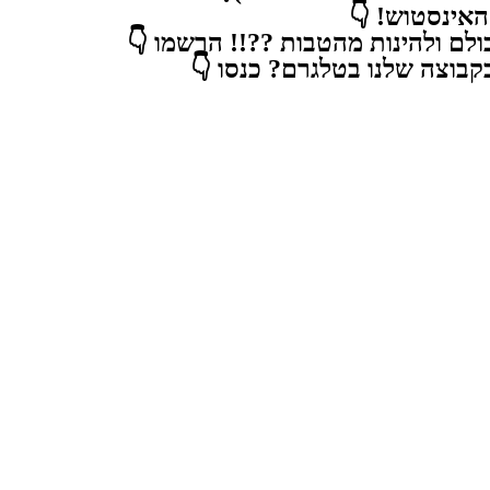
חברי האינסטוש! 👇
שירות לנייד לפני כולם ולהינות מהטבות ??!! הרשמו 👇
ליהנות מהטבות בקבוצה שלנו בטלגרם? כנסו 👇