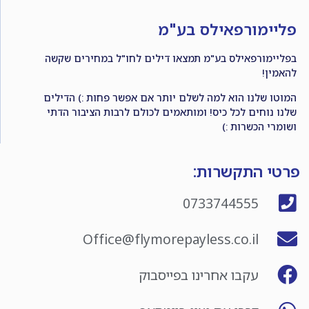
פליימורפאילס בע"מ
בפליימורפאילס בע"מ תמצאו דילים לחו"ל במחירים שקשה
להאמין!
המוטו שלנו הוא למה לשלם יותר אם אפשר פחות :) הדילים
שלנו נוחים לכל כיס! ומותאמים לכולם לרבות הציבור הדתי
ושומרי הכשרות :)
פרטי התקשרות:
0733744555
Office@flymorepayless.co.il
עקבו אחרינו בפייסבוק