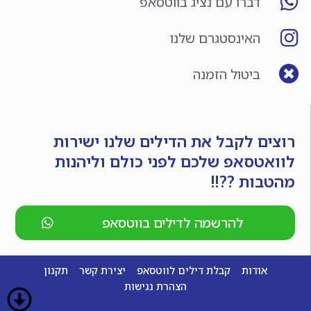
דברו עם נציג בווטסאפ
האינסטגרם שלנו
ביטול הזמנה
רוצים לקבל את הדילים שלנו ישירות
לוואטסאפ שלכם לפני כולם וליהנות
מהטבות ??!!
להרשמה לדילים בווטסאפ
אודות
קבלת דילים לווטסאפ
יצירת קשר
תקנון
הצהרת נגישות