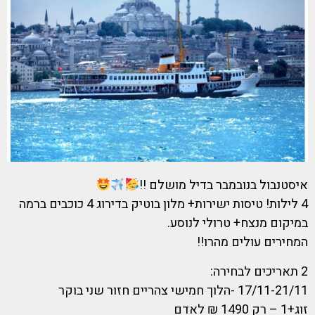
איסטנבול בנובמבר בדיל מושלם !!
4 לילות! טיסות ישירות+ מלון בוטיק בדירוג 4 כוכבים ברמה
במיקום מנצח+ טרולי לנוסע.
המחירים עולים מהרו!!
2 תאריכים לבחירה:
17/11-21/11 -הלוך חמישי צהריים חזור שני בוקר
זוג+1 – רק 1490 ₪ לאדם