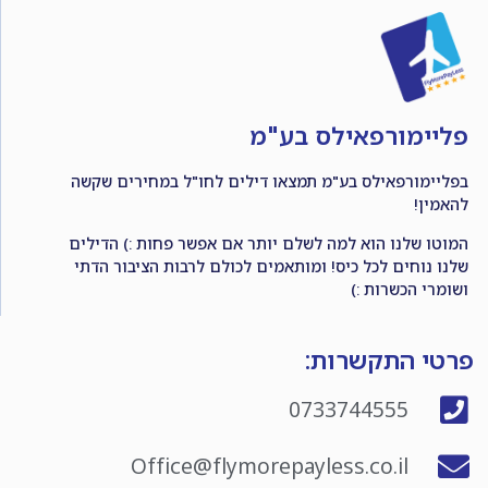
פליימורפאילס בע"מ
בפליימורפאילס בע"מ תמצאו דילים לחו"ל במחירים שקשה
להאמין!
המוטו שלנו הוא למה לשלם יותר אם אפשר פחות :) הדילים
שלנו נוחים לכל כיס! ומותאמים לכולם לרבות הציבור הדתי
ושומרי הכשרות :)
פרטי התקשרות:
0733744555
Office@flymorepayless.co.il