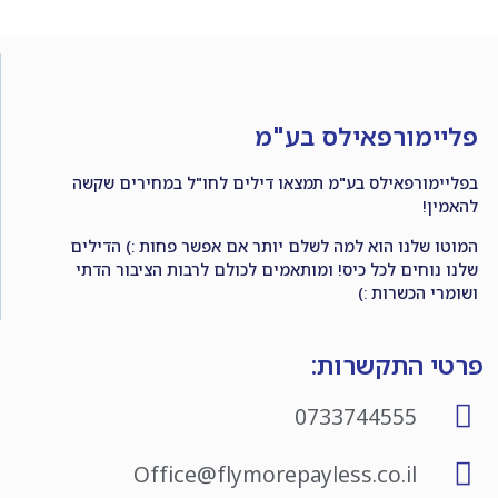
פליימורפאילס בע"מ
בפליימורפאילס בע"מ תמצאו דילים לחו"ל במחירים שקשה
להאמין!
המוטו שלנו הוא למה לשלם יותר אם אפשר פחות :) הדילים
שלנו נוחים לכל כיס! ומותאמים לכולם לרבות הציבור הדתי
ושומרי הכשרות :)
פרטי התקשרות:
0733744555
Office@flymorepayless.co.il