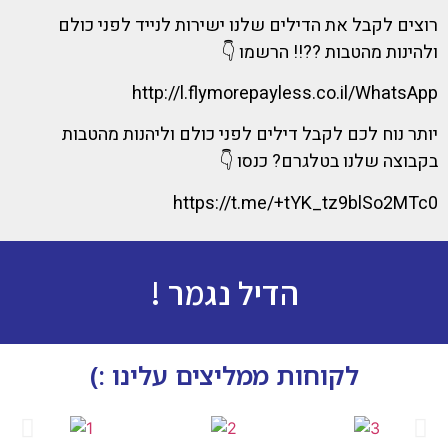
רוצים לקבל את הדילים שלנו ישירות לנייד לפני כולם
ולהינות מהטבות ??!! הרשמו 👇
http://l.flymorepayless.co.il/WhatsApp
יותר נוח לכם לקבל דילים לפני כולם וליהנות מהטבות
בקבוצה שלנו בטלגרם? כנסו 👇
https://t.me/+tYK_tz9blSo2MTc0
הדיל נגמר !
לקוחות ממליצים עלינו :)