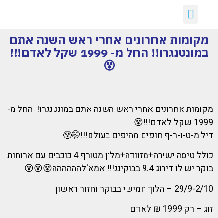
יצירת קשר
דילים חמים
ארכיון דילים
לקוחות ממליצים עלינו :)
קבלת דילים לווטסאפ
מקומות אחרונים אחרי ראש השנה אתם
במונטנגרו!! החל מ- 1999 שקל לאדם!!!
😵
מקומות אחרונים אחרי ראש השנה אתם במונטנגרו!! החל מ-
1999 שקל לאדם!!!😵
דיל מ-ט-ו-ר-ף חופים מהיפים בעולם!!!🤭😲
כולל טיסה ישירה+מזוודה+מלון מטורף 4 כוכבים עם ארוחות
בוקר יש לו דירוג 9.4 בבוקינג!!! אמא'להההההה😵😵😵
29/9-2/10 – הלוך חמישי בבוקר וחזור ראשון
זוג – רק 1999 ₪ לאדם