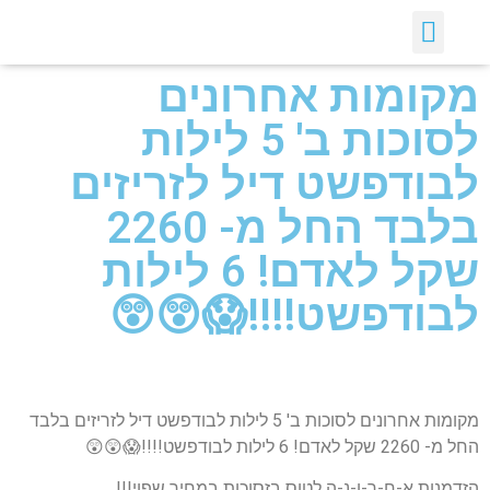
יצירת קשר
דילים חמים
ארכיון דילים
לקוחות ממליצים עלינו :)
קבלת דילים לווטסאפ
מקומות אחרונים
לסוכות ב' 5 לילות
לבודפשט דיל לזריזים
בלבד החל מ- 2260
שקל לאדם! 6 לילות
לבודפשט!!!!😱😲😲
מקומות אחרונים לסוכות ב' 5 לילות לבודפשט דיל לזריזים בלבד
החל מ- 2260 שקל לאדם! 6 לילות לבודפשט!!!!😱😲😲
הזדמנות א-ח-ר-ו-נ-ה לטוס בזסוכות במחיר שפוי!!!