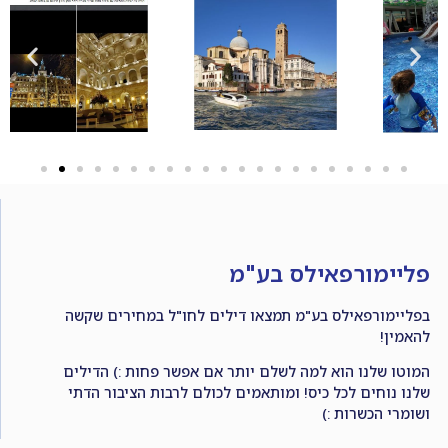
פליימורפאילס בע"מ
בפליימורפאילס בע"מ תמצאו דילים לחו"ל במחירים שקשה
להאמין!
המוטו שלנו הוא למה לשלם יותר אם אפשר פחות :) הדילים
שלנו נוחים לכל כיס! ומותאמים לכולם לרבות הציבור הדתי
ושומרי הכשרות :)