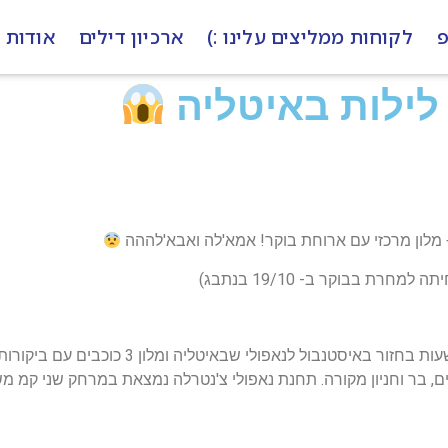
פ
לקוחות ממליצים עלינו :)
ארכיון דילים
אודות
 מלון מרכזי עם ארוחת בוקר! אמא'לה ואבא'לההה
ים, בר וחניון מקורה. תחנת נאפולי צ'נטרלה נמצאת במרחק שני קמ מש