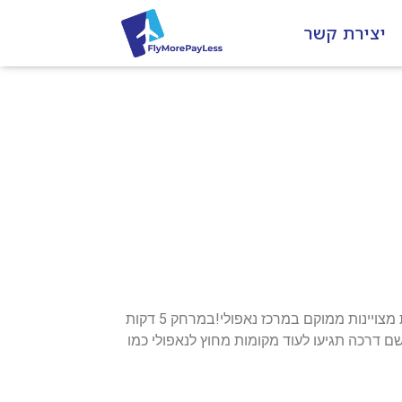
יצירת קשר
הדיל כולל טיסות עם עצירה של 3 שעות בהלוך ו- 3 שעות בחזור באיסטנבול לנאפולי שבאיטליה ומלון 3 כוכבים עם ביקורות מצויינות ממוקם במרכז נאפולי!במרחק 5 דקות
ם דרכה תגיעו לעוד מקומות מחוץ לנאפולי כמו