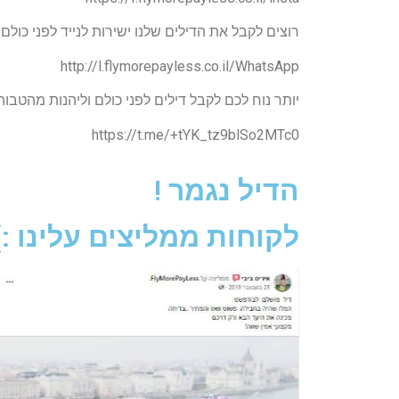
רוצים לקבל את הדילים שלנו ישירות לנייד לפני כול
http://l.flymorepayless.co.il/WhatsApp
יותר נוח לכם לקבל דילים לפני כולם וליהנות מהטב
https://t.me/+tYK_tz9blSo2MTc0
הדיל נגמר !
לקוחות ממליצים עלינו :)