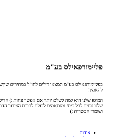
פליימורפאילס בע"מ
בפליימורפאילס בע"מ תמצאו דילים לחו"ל במחירים שקש
להאמין!
המוטו שלנו הוא למה לשלם יותר אם אפשר פחות :) הדיל
שלנו נוחים לכל כיס! ומותאמים לכולם לרבות הציבור הדת
ושומרי הכשרות :)
אודות