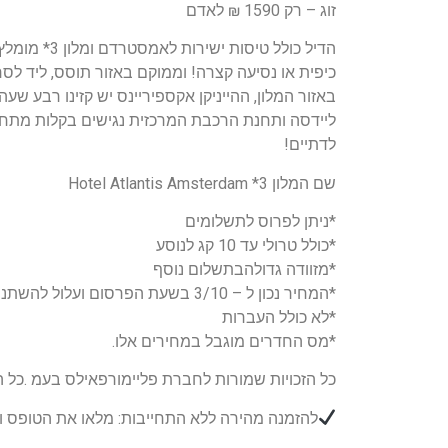
זוג – רק 1590 ₪ לאדם
כיפית או נסיעה קצרה! וממוקם באזור תוסס, ליד לס
לדתיים!
שם המלון 3* Hotel Atlantis Amsterdam
*ניתן לפרוס לתשלומים
*כולל טרולי עד 10 קג לנוסע
*מזוודה גדולהבתשלום נוסף
*המחיר נכון ל – 3/10 בשעת הפרסום ועלול להשתנות.
*לא כולל העברות
*מס החדרים מוגבל במחירים אלו.
כל הזכויות שמורות לחברת פליימורפאילס בעמ .כל הד
להזמנה מהירה ללא התחייבות: מלאו את הטופס ונצ