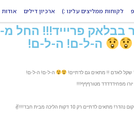
פ
לקוחות ממליצים עלינו :)
ארכיון דילים
אודות
ה-ל-ם! ה-ל-ם!
ה-ל-ם! ה-ל-ם!