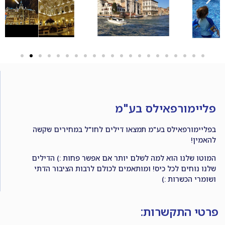
פליימורפאילס בע"מ
בפליימורפאילס בע"מ תמצאו דילים לחו"ל במחירים שקשה
להאמין!
המוטו שלנו הוא למה לשלם יותר אם אפשר פחות :) הדילים
שלנו נוחים לכל כיס! ומותאמים לכולם לרבות הציבור הדתי
ושומרי הכשרות :)
פרטי התקשרות: