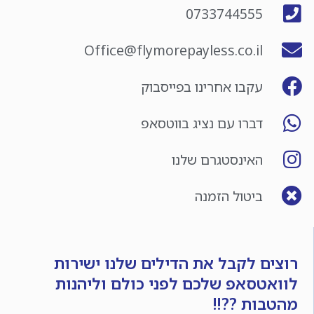
0733744555
Office@flymorepayless.co.il
עקבו אחרינו בפייסבוק
דברו עם נציג בווטסאפ
האינסטגרם שלנו
ביטול הזמנה
רוצים לקבל את הדילים שלנו ישירות
לוואטסאפ שלכם לפני כולם וליהנות
מהטבות ??!!