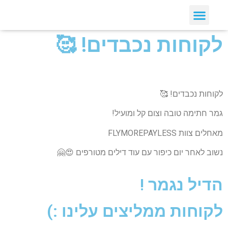
יצירת קשר
דילים חמים
ארכיון דילים
לקוחות ממליצים עלינו :)
קבלת דילים לווטסאפ
לקוחות נכבדים! 🥰
לקוחות נכבדים! 🥰
גמר חתימה טובה וצום קל ומועיל!
מאחלים צוות FLYMOREPAYLESS
נשוב לאחר יום כיפור עם עוד דילים מטורפים 😍🤗
הדיל נגמר !
לקוחות ממליצים עלינו :)