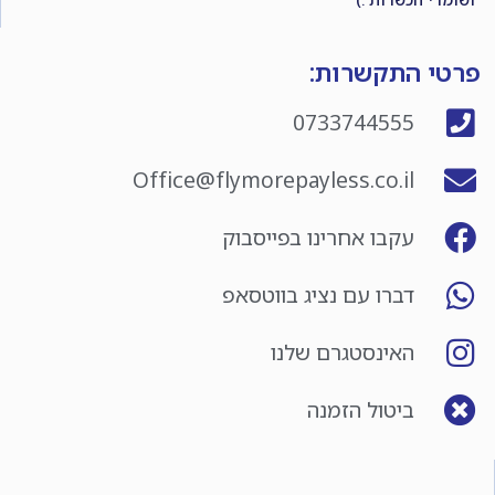
פרטי התקשרות:
0733744555
Office@flymorepayless.co.il
עקבו אחרינו בפייסבוק
דברו עם נציג בווטסאפ
האינסטגרם שלנו
ביטול הזמנה