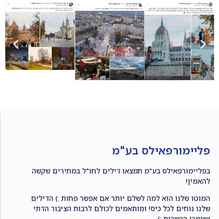
פליימורפאילס בע"מ
בפליימורפאילס בע"מ תמצאו דילים לחו"ל במחירים שקשה
להאמין!
המוטו שלנו הוא למה לשלם יותר אם אפשר פחות :) הדילים
שלנו נוחים לכל כיס! ומותאמים לכולם לרבות הציבור הדתי
ושומרי הכשרות :)